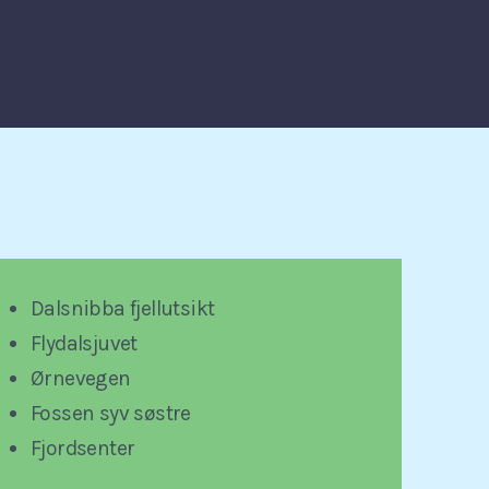
Dalsnibba fjellutsikt
Flydalsjuvet
Ørnevegen
Fossen syv søstre
Fjordsenter