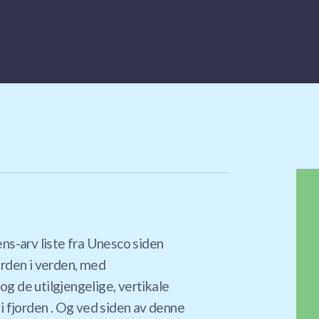
ns-arv liste fra Unesco siden
orden i verden, med
g de utilgjengelige, vertikale
i fjorden . Og ved siden av denne