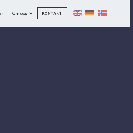
er
Om oss
KONTAKT