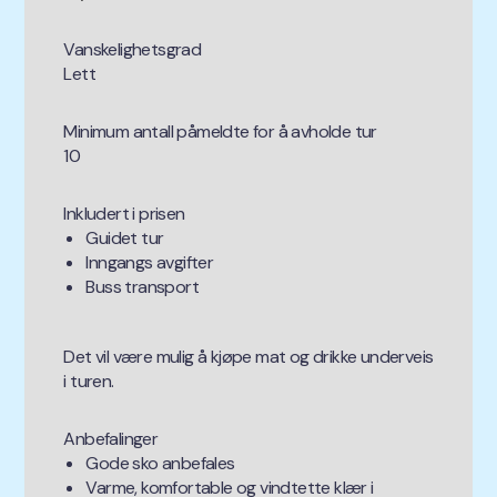
Vanskelighetsgrad
Lett
Minimum antall påmeldte for å avholde tur
10
Inkludert i prisen
Guidet tur
Inngangs avgifter
Buss transport
Det vil være mulig å kjøpe mat og drikke underveis
i turen.
Anbefalinger
Gode sko anbefales
Varme, komfortable og vindtette klær i