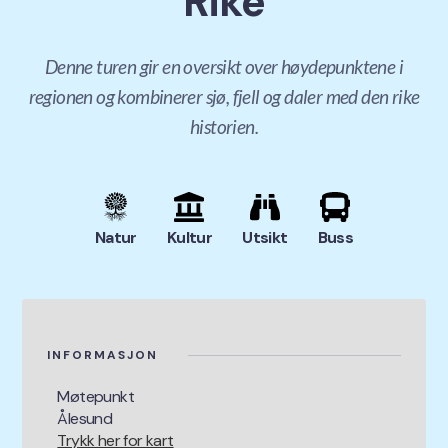
Rike
Denne turen gir en oversikt over høydepunktene i
regionen og kombinerer sjø, fjell og daler med den rike
historien.
Natur
Kultur
Utsikt
Buss
INFORMASJON
Møtepunkt
Ålesund
Trykk her for kart