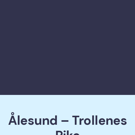
Ålesund – Trollenes